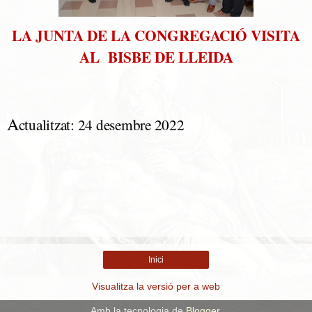
LA JUNTA DE LA CONGREGACIÓ VISITA
AL BISBE DE LLEIDA
A
ctualitzat: 24 desembre 2022
Inici
Visualitza la versió per a web
Amb la tecnologia de
Blogger
.