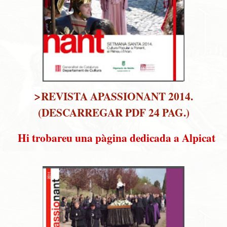
>
REVISTA APASSIONANT 2014
.
(DESCARREGAR PDF 24 PAG.)
Hi trobareu una pàgina dedicada a Alpicat