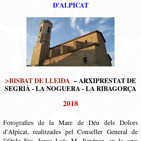
D'ALPICAT
>
BISBAT DE LLEIDA
– ARXIPRESTAT DE
SEGRIÀ - LA NOGUERA - LA RIBAGORÇA
2018
Fotografies de la Mare de Déu dels Dolors
d'Alpicat, realitzades pel Conseller General de
l’Orde Fra. Jorge Luís M. Jiménez, en la seva