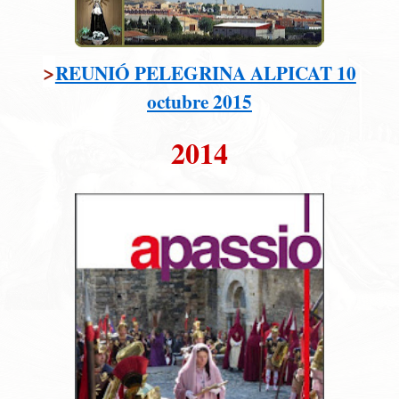
>
REUNIÓ PELEGRINA ALPICAT 10
octubre 2015
2014