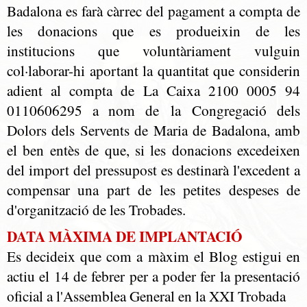
Badalona es farà càrrec del pagament a compta de
les donacions que es produeixin de les
institucions que voluntàriament vulguin
col·laborar-hi aportant la quantitat que considerin
adient al compta de La Caixa 2100 0005 94
0110606295 a nom de la Congregació dels
Dolors dels Servents de Maria de Badalona, amb
el ben entès de que, si les donacions excedeixen
del import del pressupost es destinarà l'excedent a
compensar una part de les petites despeses de
d'organització de les Trobades.
DATA MÀXIMA DE IMPLANTACIÓ
Es decideix que com a màxim el Blog estigui en
actiu el 14 de febrer per a poder fer la presentació
oficial a l'Assemblea General en la XXI Trobada