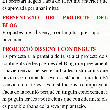
El secretari llegeix l'acta de la reunió anterior que
és aprovada per unanimitat.
PRESENTACIÓ DEL PROJECTE DEL
BLOG
Propostes de disseny, continguts, pressupost i
pagament.
PROJECCIÓ DISSENY I CONTINGUTS
Es projecta a la pantalla de la sala el projecte dels
continguts de les pàgines del Blog que prèviament
s'havien enviat pel seu estudi a les institucions que
havien confirmat la seva assistència i que també
s'enviaran a totes les institucions acompanyant
l'acta de la reunió perquè en tinguin coneixement i
hi puguin fer les aportacions que considerin, si els
és possible abans de la seva implantació.