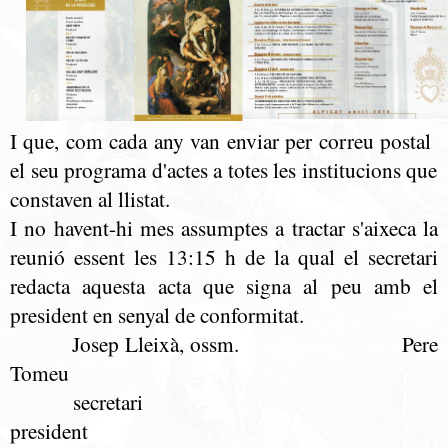
I que, com cada any van enviar per correu postal
el seu programa d'actes
a totes les institucions que
constaven al llistat.
I no havent-hi mes assumptes a tractar s'aixeca la
reunió essent les 13:15 h de la qual el secretari
redacta aquesta acta que signa al peu amb el
president en senyal de conformitat.
Josep Lleixà, ossm. Pere
Tomeu
secretari
president