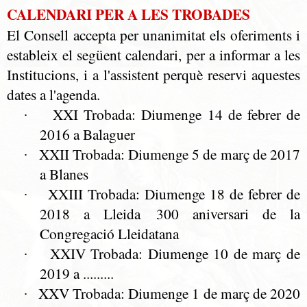
CALENDARI PER A LES TROBADES
El Consell accepta per unanimitat els oferiments i
estableix el següent calendari, per a informar a les
Institucions, i a l'assistent perquè reservi aquestes
dates a l'agenda.
XXI Trobada: Diumenge 14 de febrer de
·
2016 a Balaguer
XXII Trobada: Diumenge 5 de març de 2017
·
a Blanes
XXIII Trobada: Diumenge 18 de febrer de
·
2018 a Lleida 300 aniversari de la
Congregació Lleidatana
XXIV Trobada: Diumenge 10 de març de
·
2019 a .........
XXV Trobada: Diumenge 1 de març de 2020
·