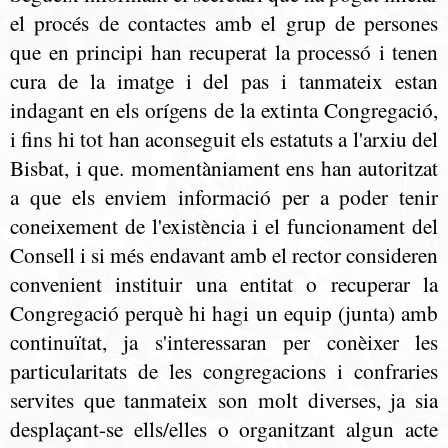
el procés de contactes amb el grup de persones
que en principi han recuperat la processó i tenen
cura de la imatge i del pas i tanmateix estan
indagant en els orígens de la extinta Congregació,
i fins hi tot han aconseguit els estatuts a l'arxiu del
Bisbat, i que. momentàniament ens han autoritzat
a que els enviem informació per a poder tenir
coneixement de l'existència i el funcionament del
Consell i si més endavant amb el rector consideren
convenient instituir una entitat o recuperar la
Congregació perquè hi hagi un equip (junta) amb
continuïtat, ja s'interessaran per conèixer les
particularitats de les congregacions i confraries
servites que tanmateix son molt diverses, ja sia
desplaçant-se ells/elles o organitzant algun acte