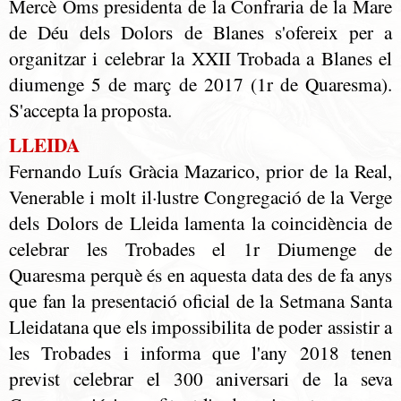
Mercè Oms presidenta de la Confraria de la Mare
de Déu dels Dolors de Blanes s'ofereix per a
organitzar i celebrar la XXII Trobada a Blanes el
diumenge 5 de març de 2017 (1r de Quaresma).
S'accepta la proposta.
LLEIDA
Fernando Luís Gràcia Mazarico, prior de la Real,
Venerable i molt il·lustre Congregació de la Verge
dels Dolors de Lleida lamenta la coincidència de
celebrar les Trobades el 1r Diumenge de
Quaresma perquè és en aquesta data des de fa anys
que fan la presentació oficial de la Setmana Santa
Lleidatana que els impossibilita de poder assistir a
les Trobades i informa que l'any 2018 tenen
previst celebrar el 300 aniversari de la seva