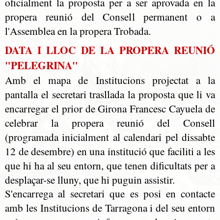
oficialment la proposta per a ser aprovada en la
propera reunió del Consell permanent o a
l'Assemblea en la propera Trobada.
DATA I LLOC DE LA PROPERA REUNIÓ
"PELEGRINA"
Amb el mapa de Institucions projectat a la
pantalla el secretari trasllada la proposta que li va
encarregar el prior de Girona Francesc Cayuela de
celebrar la propera reunió del Consell
(programada inicialment al calendari pel dissabte
12 de desembre) en una institució que faciliti a les
que hi ha al seu entorn, que tenen dificultats per a
desplaçar-se lluny, que hi puguin assistir.
S'encarrega al secretari que es posi en contacte
amb les Institucions de Tarragona i del seu entorn