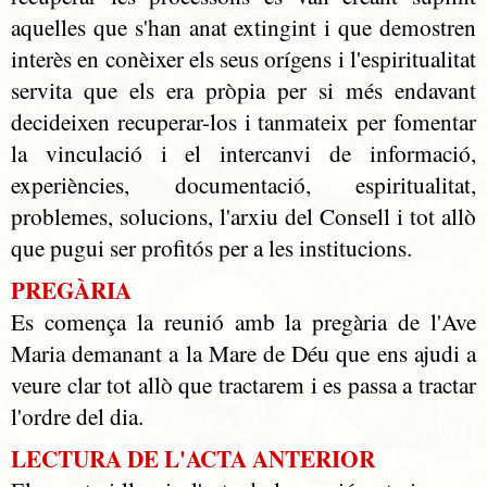
aquelles que s'han anat extingint i que demostren
interès en conèixer els seus orígens i l'espiritualitat
servita que els era pròpia per si més endavant
decideixen recuperar-los i tanmateix per fomentar
la vinculació i el intercanvi de informació,
experiències, documentació, espiritualitat,
problemes, solucions, l'arxiu del Consell i tot allò
que pugui ser profitós per a les institucions.
PREGÀRIA
Es comença la reunió amb la pregària de l'Ave
Maria demanant a la Mare de Déu que ens ajudi a
veure clar tot allò que tractarem i es passa a tractar
l'ordre del dia.
LECTURA DE L'ACTA ANTERIOR