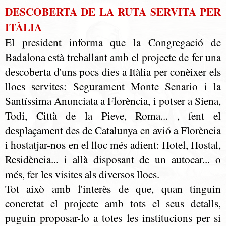
DESCOBERTA DE LA RUTA SERVITA PER
ITÀLIA
El president informa que la Congregació de
Badalona està treballant amb el projecte de fer una
descoberta d'uns pocs dies a Itàlia per conèixer els
llocs servites: Segurament Monte Senario i la
Santíssima Anunciata a Florència, i potser a Siena,
Todi, Città de la Pieve, Roma... , fent el
desplaçament des de Catalunya en avió a Florència
i hostatjar-nos en el lloc més adient: Hotel, Hostal,
Residència... i allà disposant de un autocar... o
més, fer les visites als diversos llocs.
Tot això amb l'interès de que, quan tinguin
concretat el projecte amb tots el seus detalls,
puguin proposar-lo a totes les institucions per si