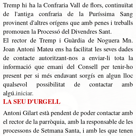
Tremp hi ha la Confraria Vall de flors, continuïtat
de l'antiga confraria de la Puríssima Sang
provinent d'altres orígens que amb penes i treballs
promouen la Processó del Divendres Sant.
El rector de Tremp i Guàrdia de Noguera Mn.
Joan Antoni Mateu ens ha facilitat les seves dades
de contacte autoritzant-nos a enviar-li tota la
informació que emani del Consell per tenir-ho
present per si més endavant sorgís en algun lloc
qualsevol possibilitat de contactar amb
algú.
iniciar.
LA SEU D'URGELL
Antoni Gilart està pendent de poder contactar amb
el rector de la parròquia, amb la responsable de les
processons de Setmana Santa, i amb les que tenen