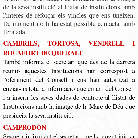
de la seva institució al llistat de institucions, amb
l'interès de reforçar els vincles que ens uneixen.
De moment no li ha estat possible contactar amb
Peralada.
CAMBRILS, TORTOSA, VENDRELL I
ROCAFORT DE QUERALT
També informa el secretari que des de la darrera
reunió aquestes Institucions han correspost a
l'oferiment del Consell i ens han autoritzat a
enviar-lis tota la informació que emani del Consell
i a inserir les seves dades de contacte al llistat de
Institucions amb la imatge de la Mare de Déu que
presideix la seva institució.
CAMPRODÓN
Segueix informant el secretari que ha pogut iniciar