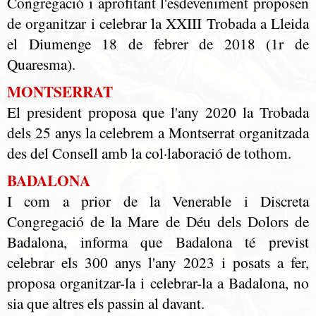
Congregació i aprofitant l'esdeveniment proposen
de organitzar i celebrar la XXIII Trobada a Lleida
el Diumenge 18 de febrer de 2018 (1r de
Quaresma).
MONTSERRAT
El president proposa que l'any 2020 la Trobada
dels 25 anys la celebrem a Montserrat organitzada
des del Consell amb la col·laboració de tothom.
BADALONA
I com a prior de la Venerable i Discreta
Congregació de la Mare de Déu dels Dolors de
Badalona, informa que Badalona té previst
celebrar els 300 anys l'any 2023 i posats a fer,
proposa organitzar-la i celebrar-la a Badalona, no
sia que altres els passin al davant.