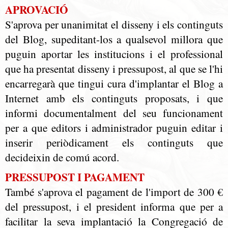
APROVACIÓ
S'aprova per unanimitat el disseny i els continguts
del Blog, supeditant-los a qualsevol millora que
puguin aportar les institucions i el professional
que ha presentat disseny i pressupost, al que se l'hi
encarregarà que tingui cura d'implantar el Blog a
Internet amb els continguts proposats, i que
informi documentalment del seu funcionament
per a que editors i administrador puguin editar i
inserir periòdicament els continguts que
decideixin de comú acord.
PRESSUPOST I PAGAMENT
També s'aprova el pagament de l'import de 300 €
del pressupost, i el president informa que per a
facilitar la seva implantació la Congregació de