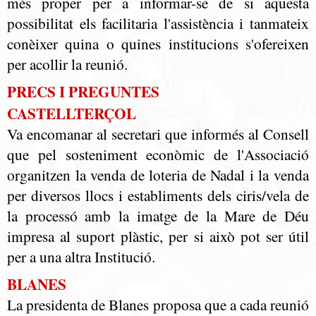
més proper per a informar-se de si aquesta
possibilitat els facilitaria l'assistència i tanmateix
conèixer quina o quines institucions s'ofereixen
per acollir la reunió.
PRECS I PREGUNTES
CASTELLTERÇOL
Va encomanar al secretari que informés al Consell
que pel sosteniment econòmic de l'Associació
organitzen la venda de loteria de Nadal i la venda
per diversos llocs i establiments dels ciris/vela de
la processó amb la imatge de la Mare de Déu
impresa al suport plàstic, per si això pot ser útil
per a una altra Institució.
BLANES
La presidenta de Blanes proposa que a cada reunió