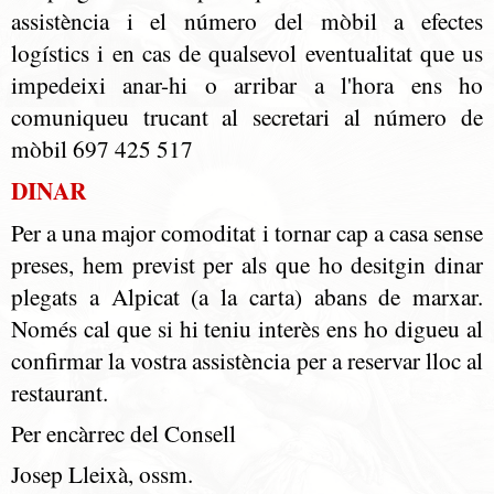
assistència i el número del mòbil a efectes
logístics i en cas de qualsevol eventualitat que us
impedeixi anar-hi o arribar a l'hora ens ho
comuniqueu trucant al secretari al número de
mòbil 697 425 517
DINAR
Per a una major comoditat i tornar cap a casa sense
preses, hem previst per als que ho desitgin dinar
plegats a Alpicat (a la carta) abans de marxar.
Només cal que si hi teniu interès ens ho digueu al
confirmar la vostra assistència per a reservar lloc al
restaurant.
Per encàrrec del Consell
Josep Lleixà, ossm.