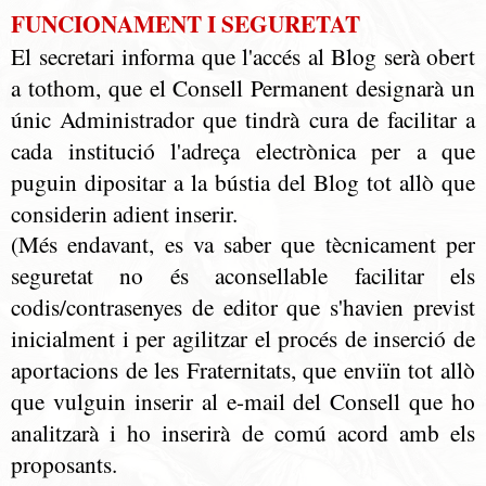
FUNCIONAMENT I SEGURETAT
El secretari informa que l'accés al Blog serà obert
a tothom, que el Consell Permanent designarà un
únic Administrador que tindrà cura de facilitar a
cada institució l'adreça electrònica per a que
puguin dipositar a la bústia del Blog tot allò que
considerin adient inserir.
(Més endavant, es va saber que tècnicament per
seguretat no és aconsellable facilitar els
codis/contrasenyes de editor que s'havien previst
inicialment i per agilitzar el procés de inserció de
aportacions de les Fraternitats, que enviïn tot allò
que vulguin inserir al e-mail del Consell que ho
analitzarà i ho inserirà de comú acord amb els
proposants.