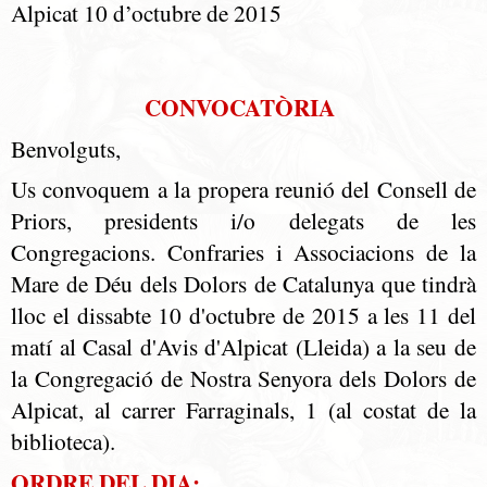
Alpicat 10 d’octubre de 2015
CONVOCATÒRIA
Benvolguts,
Us convoquem a la propera reunió del Consell de
Priors, presidents i/o delegats de les
Congregacions. Confraries i Associacions de la
Mare de Déu dels Dolors de Catalunya que tindrà
lloc el dissabte 10 d'octubre de 2015 a les 11 del
matí al Casal d'Avis d'Alpicat (Lleida) a la seu de
la Congregació de Nostra Senyora dels Dolors de
Alpicat, al carrer Farraginals, 1 (al costat de la
biblioteca).
ORDRE DEL DIA: