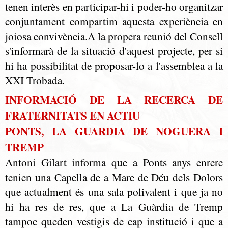
tenen interès en participar-hi i poder-ho organitzar
conjuntament compartim aquesta experiència en
joiosa convivència.A la propera reunió del Consell
s'informarà de la situació d'aquest projecte, per si
hi ha possibilitat de proposar-lo a l'assemblea a la
XXI Trobada.
INFORMACIÓ DE LA RECERCA DE
FRATERNITATS EN ACTIU
PONTS, LA GUARDIA DE NOGUERA I
TREMP
Antoni Gilart informa que a Ponts anys enrere
tenien una Capella de a Mare de Déu dels Dolors
que actualment és una sala polivalent i que ja no
hi ha res de res, que a La Guàrdia de Tremp
tampoc queden vestigis de cap institució i que a