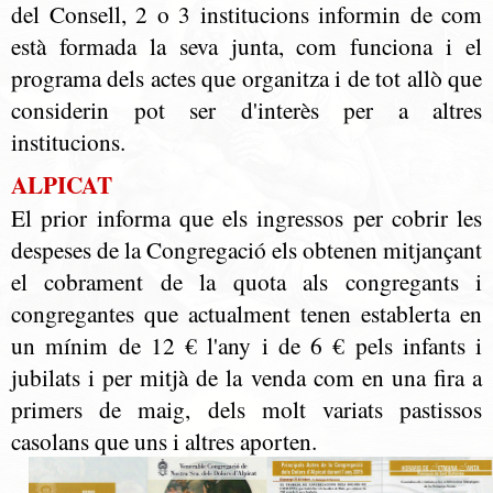
del Consell, 2 o 3 institucions informin de com
està formada la seva junta, com funciona i el
programa dels actes que organitza i de tot allò que
considerin pot ser d'interès per a altres
institucions.
ALPICAT
El prior informa que els ingressos per cobrir les
despeses de la Congregació els obtenen mitjançant
el cobrament de la quota als congregants i
congregantes que actualment tenen establerta en
un mínim de 12 € l'any i de 6 € pels infants i
jubilats i per mitjà de la venda com en una fira a
primers de maig, dels molt variats pastissos
casolans que uns i altres aporten.