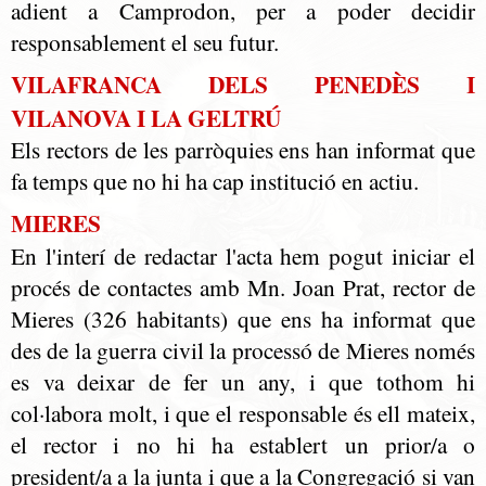
adient a Camprodon, per a poder decidir
responsablement el seu futur.
VILAFRANCA DELS PENEDÈS I
VILANOVA I LA GELTRÚ
Els rectors de les parròquies ens han informat que
fa temps que no hi ha cap institució en actiu.
MIERES
En l'interí de redactar l'acta hem pogut iniciar el
procés de contactes amb Mn. Joan Prat, rector de
Mieres (326 habitants) que ens ha informat que
des de la guerra civil la processó de Mieres només
es va deixar de fer un any, i que tothom hi
col·labora molt, i que el responsable és ell mateix,
el rector i no hi ha establert un prior/a o
president/a a la junta i que a la Congregació si van