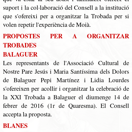
suport i la col·laboració del Consell a la institució
que s'ofereixi per a organitzar la Trobada per si
volen repetir l'experiència de Moià.
PROPOSTES PER A ORGANITZAR
TROBADES
BALAGUER
Les representants de l'Associació Cultural de
Nostre Pare Jesús i Maria Santíssima dels Dolors
de Balaguer Pepi Martínez i Lidia Lourdes
s'ofereixen per acollir i organitzar la celebració de
la XXI Trobada a Balaguer el diumenge 14 de
febrer de 2016 (1r de Quaresma). El Consell
accepta la proposta.
BLANES