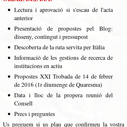
Lectura i aprovació si s'escau de l'acta
anterior
Presentació de propostes pel Blog:
disseny, contingut i pressupost
Descoberta de la ruta servita per Itàlia
Informació de les gestions de recerca de
institucions en actiu
Propostes XXI Trobada de 14 de febrer
de 2016 (1r diumenge de Quaresma)
Data i lloc de la propera reunió del
Consell
Precs i preguntes
Us preguem si us plau que confirmeu la vostra