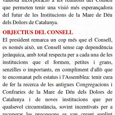
que permeten tenir una visió més esperançadora
del futur de les Institucions de la Mare de Déu
dels Dolors de Catalunya.
OBJECTIUS DEL CONSELL
El president remarca un cop més que el Consell,
es només això, un Consell sense cap dependència
jeràrquica, amb total respecta per a cada una de les
institucions que el formen, petites i grans,
senzilles o importants, en compliment d'allò que
te encomanat pels estatus i l'Assemblea: tenir cura
de fer la recerca de les antigues Congregacions i
Confraries de la Mare de Déu dels Dolors de
Catalunya i de noves institucions que per
qualsevol circumstància, sovint incentivats per a
recuperar les processons es van creant suplint