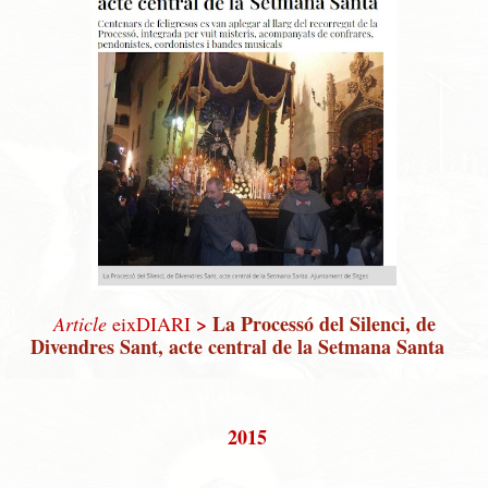
>
La Processó del Silenci, de
Article
eix
DIARI
Divendres Sant, acte central de la Setmana Santa
2015