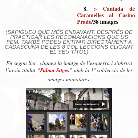
8.
>
Cantada de
Caramelles al Casino
Prado
/38 imatges
(SAPIGUEU QUE MÉS ENDAVANT, DESPRÉS DE
PRACTICAR LES RECOMANACIONS QUE US
FEM, TAMBÉ PODEU ENTRAR DIRECTAMENT A
CADASCUNA DE LES 8 COL·LECCIONS CLICANT
EL SEU TÍTOL)
En segon lloc, cliqueu la imatge de l’esquerra i s’obrirà
l’arxiu titulat “
Palma Sitges
” amb la 1ª col·lecció de les
imatges miniatures.