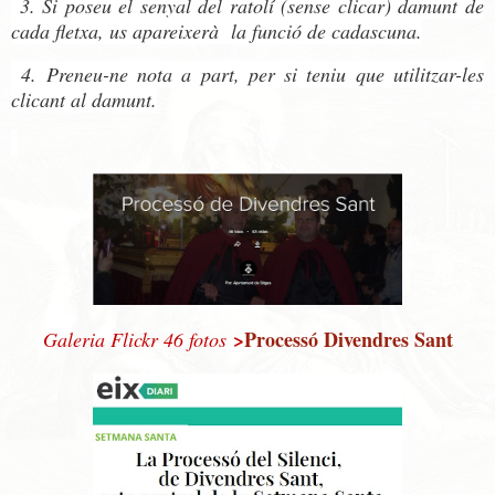
3. Si poseu el senyal del ratolí (sense clicar) damunt de
cada fletxa, us apareixerà la funció de cadascuna.
4. Preneu-ne nota a part, per si teniu que utilitzar-les
clicant al damunt.
>
Processó Divendres Sant
Galeria Flickr 46 fotos