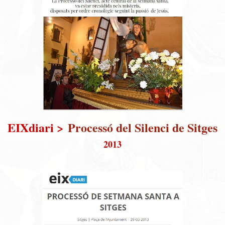
EIXdiari >
Processó del Silenci de Sitges
2013