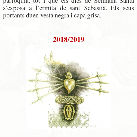
parròquia, tot i que els dies de Setmana Santa
s’exposa a l’ermita de sant Sebastià. Els seus
portants duen vesta negra i capa grisa.
2018/2019