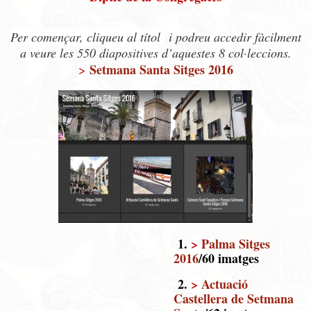
Per començar, cliqueu al títol
i podreu accedir fàcilment
a veure les 550 diapositives d’aquestes 8 col·leccions.
Setmana Santa Sitges 2016
>
1.
>
Palma Sitges
2016
/60 imatges
2.
>
Actuació
Castellera de Setmana