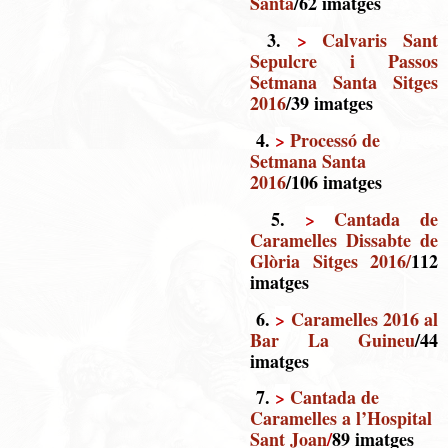
Santa
/62 imatges
3.
>
Calvaris Sant
Sepulcre i Passos
Setmana Santa Sitges
2016
/39 imatges
4.
>
Processó de
Setmana Santa
2016
/106 imatges
5.
>
Cantada de
Caramelles Dissabte de
Glòria Sitges 2016
/
112
imatges
6.
>
Caramelles 2016 al
Bar La Guineu
/44
imatges
7.
>
Cantada de
Caramelles a l’Hospital
Sant Joan
/
89 imatges