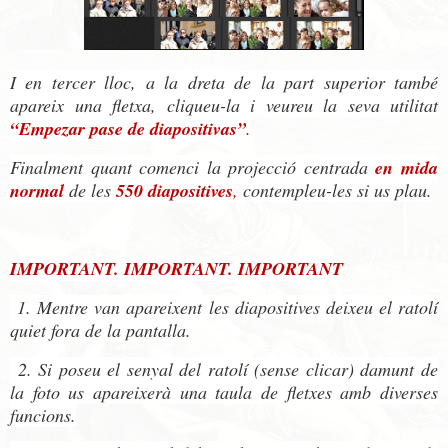
I en tercer lloc, a la dreta de la part superior també
apareix una fletxa, cliqueu-la i veureu la seva utilitat
“Empezar pase de diapositivas”
.
Finalment quant comenci la projecció centrada
en mida
normal
de les
550 diapositives
,
contempleu-les si us plau.
IMPORTANT. IMPORTANT. IMPORTANT
1. Mentre van apareixent les diapositives deixeu el ratolí
quiet fora de la pantalla.
2. Si poseu el senyal del ratolí (sense clicar) damunt de
la foto us apareixerà una taula de fletxes amb diverses
funcions.