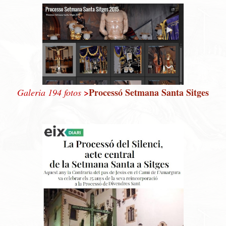
>
Processó Setmana Santa Sitges
Galeria 194 fotos