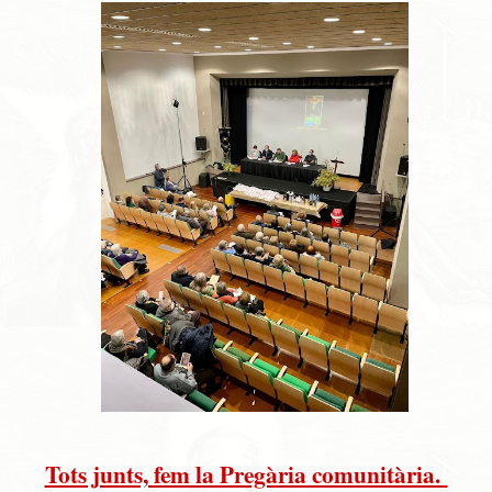
Tots junts, fem la Pregària comunitària.