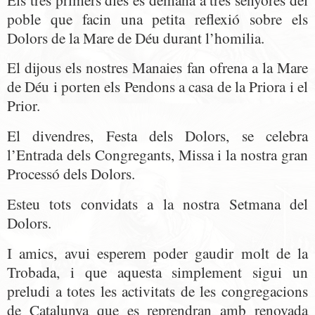
poble que facin una petita reflexió sobre els
Dolors de la Mare de Déu durant l’homilia.
El dijous els nostres Manaies fan ofrena a la Mare
de Déu i porten els Pendons a casa de la Priora i el
Prior.
El divendres, Festa dels Dolors, se celebra
l’Entrada dels Congregants, Missa i la nostra gran
Processó dels Dolors.
Esteu tots convidats a la nostra Setmana del
Dolors.
I amics, avui esperem poder gaudir molt de la
Trobada, i que aquesta simplement sigui un
preludi a totes les activitats de les congregacions
de Catalunya que es reprendran amb renovada