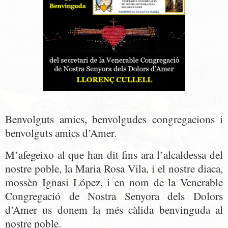
Benvolguts amics, benvolgudes congregacions i
benvolguts amics d’Amer.
M’afegeixo al que han dit fins ara l’alcaldessa del
nostre poble, la Maria Rosa Vila, i el nostre diaca,
mossèn Ignasi López, i en nom de la Venerable
Congregació de Nostra Senyora dels Dolors
d’Amer us donem la més càlida benvinguda al
nostre poble.