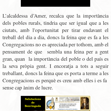
L’alcaldessa d’Amer, recalca que la importància
dels pobles rurals, tindria que ser igual que a les
ciutats, amb l'oportunitat per tirar endavant el
treball del dia a dia, doncs l
a feina que es fa a les
Congregacions no es apreciada per tothom, amb el
pensament de que sembla una feina per a gent
gran, quan la importància del poble o del país es
la seva pròpia gent.
I encoratja a tots a seguir
treballant, doncs la feina que es porta a terme a les
Congregacions es perquè es creu amb elles i es fa
sense cap ànim de lucre.