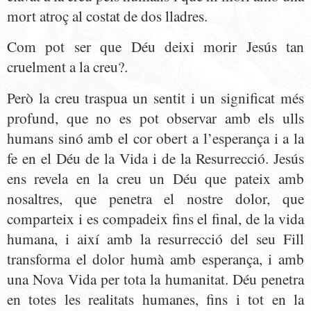
mort atroç al costat de dos lladres.
Com pot ser que Déu deixi morir Jesús tan
cruelment a la creu?.
Però la creu traspua un sentit i un significat més
profund, que no es pot observar amb els ulls
humans sinó amb el cor obert a l’esperança i a la
fe en el Déu de la Vida i de la Resurrecció. Jesús
ens revela en la creu un Déu que pateix amb
nosaltres, que penetra el nostre dolor, que
comparteix i es compadeix fins el final, de la vida
humana, i així amb la resurrecció del seu Fill
transforma el dolor humà amb esperança, i amb
una Nova Vida per tota la humanitat. Déu penetra
en totes les realitats humanes, fins i tot en la