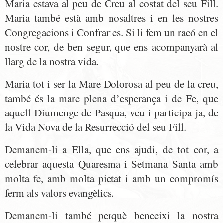
Maria estava al peu de Creu al costat del seu Fill.
Maria també està amb nosaltres i en les nostres
Congregacions i Confraries. Si li fem un racó en el
nostre cor, de ben segur, que ens acompanyarà al
llarg de la nostra vida.
Maria tot i ser la Mare Dolorosa al peu de la creu,
també és la mare plena d’esperança i de Fe, que
aquell Diumenge de Pasqua, veu i participa ja, de
la Vida Nova de la Resurrecció del seu Fill.
Demanem-li a Ella, que ens ajudi, de tot cor, a
celebrar aquesta Quaresma i Setmana Santa amb
molta fe, amb molta pietat i amb un compromís
ferm als valors evangèlics.
Demanem-li també perquè beneeixi la nostra