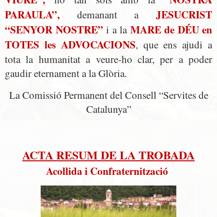
PARAULA”,
JESUCRIST
demanant a
“SENYOR NOSTRE”
MARE de DÉU en
i a la
TOTES les ADVOCACIONS
, que ens ajudi a
tota la humanitat a veure-ho clar, per a poder
gaudir eternament a la Glòria.
La Comissió Permanent del Consell “Servites de
Catalunya”
ACTA RESUM DE LA TROBADA
Acollida i Confraternització