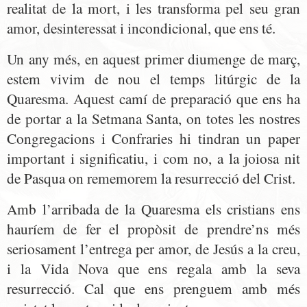
realitat de la mort, i les transforma pel seu gran
amor, desinteressat i incondicional, que ens té.
Un any més, en aquest primer diumenge de març,
estem vivim de nou el temps litúrgic de la
Quaresma. Aquest camí de preparació que ens ha
de portar a la Setmana Santa, on totes les nostres
Congregacions i Confraries hi tindran un paper
important i significatiu, i com no, a la joiosa nit
de Pasqua on rememorem la resurrecció del Crist.
Amb l’arribada de la Quaresma els cristians ens
hauríem de fer el propòsit de prendre’ns més
seriosament l’entrega per amor, de Jesús a la creu,
i la Vida Nova que ens regala amb la seva
resurrecció. Cal que ens prenguem amb més