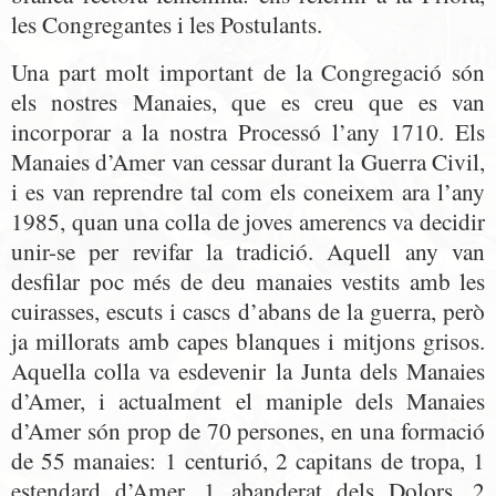
les Congregantes i les Postulants.
Una part molt important de la Congregació són
els nostres Manaies, que es creu que es van
incorporar a la nostra Processó l’any 1710. Els
Manaies d’Amer van cessar durant la Guerra Civil,
i es van reprendre tal com els coneixem ara l’any
1985, quan una colla de joves amerencs va decidir
unir-se per revifar la tradició. Aquell any van
desfilar poc més de deu manaies vestits amb les
cuirasses, escuts i cascs d’abans de la guerra, però
ja millorats amb capes blanques i mitjons grisos.
Aquella colla va esdevenir la Junta dels Manaies
d’Amer, i actualment el maniple dels Manaies
d’Amer són prop de 70 persones, en una formació
de 55 manaies: 1 centurió, 2 capitans de tropa, 1
estendard d’Amer, 1 abanderat dels Dolors, 2