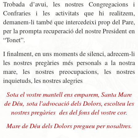
Trobada d’avui, les nostres Congregacions i
Confraries i les activitats que hi realitzem,
demanem-li també que intercedeixi prop del Pare,
per la prompta recuperació del nostre President en
“Tonet”.
I finalment, en uns moments de silenci, adrecem-li
les nostres pregàries més personals a la nostra
mare, les nostres preocupacions, les nostres
inquietuds, les nostres alegries
Sota el vostre mantell ens emparem, Santa Mare
de Déu,
sota l'advocació dels Dolors, escolteu les
nostres pregàries des del fons del vostre cor
.
Mare de Déu dels Dolors pregueu per nosaltres.