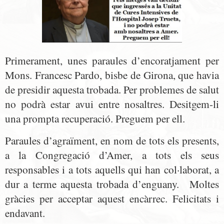
Primerament, unes paraules d’encoratjament per
Mons. Francesc Pardo, bisbe de Girona, que havia
de presidir aquesta trobada. Per problemes de salut
no podrà estar avui entre nosaltres. Desitgem-li
una prompta recuperació. Preguem per ell.
Paraules d’agraïment, en nom de tots els presents,
a la Congregació d’Amer, a tots els seus
responsables i a tots aquells qui han col·laborat, a
dur a terme aquesta trobada d’enguany. Moltes
gràcies per acceptar aquest encàrrec. Felicitats i
endavant.