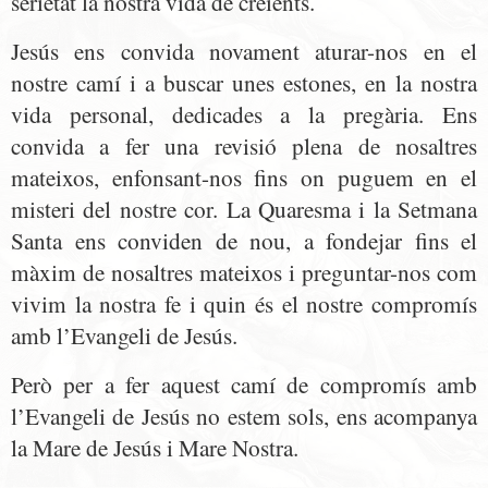
serietat la nostra vida de creients.
Jesús ens convida novament aturar-nos en el
nostre camí i a buscar unes estones, en la nostra
vida personal, dedicades a la pregària. Ens
convida a fer una revisió plena de nosaltres
mateixos, enfonsant-nos fins on puguem en el
misteri del nostre cor. La Quaresma i la Setmana
Santa ens conviden de nou, a fondejar fins el
màxim de nosaltres mateixos i preguntar-nos com
vivim la nostra fe i quin és el nostre compromís
amb l’Evangeli de Jesús.
Però per a fer aquest camí de compromís amb
l’Evangeli de Jesús no estem sols, ens acompanya
la Mare de Jesús i Mare Nostra.